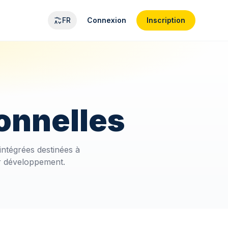
FR
Connexion
Inscription
onnelles
ntégrées destinées à
ur développement.