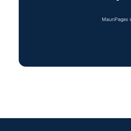
MauriPages s'