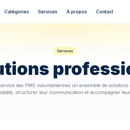
Catégories
Services
À propos
Contact
Services
utions professi
ervice des PME mauritaniennes un ensemble de solutions i
isibilité, structurer leur communication et accompagner le