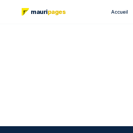
mauri
pages
Accueil