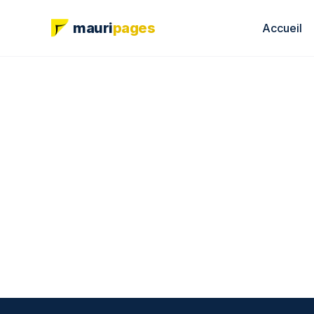
mauri
pages
Accueil