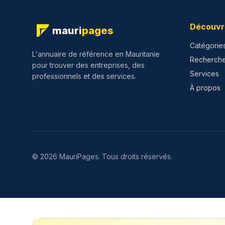
Découvr
mauri
pages
Catégorie
L'annuaire de référence en Mauritanie
Recherch
pour trouver des entreprises, des
Services
professionnels et des services.
À propos
©
2026
MauriPages.
Tous droits réservés.