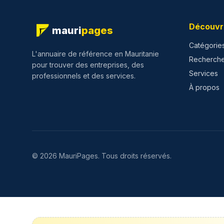
Découvr
mauri
pages
Catégorie
L'annuaire de référence en Mauritanie
Recherch
pour trouver des entreprises, des
Services
professionnels et des services.
À propos
©
2026
MauriPages.
Tous droits réservés.