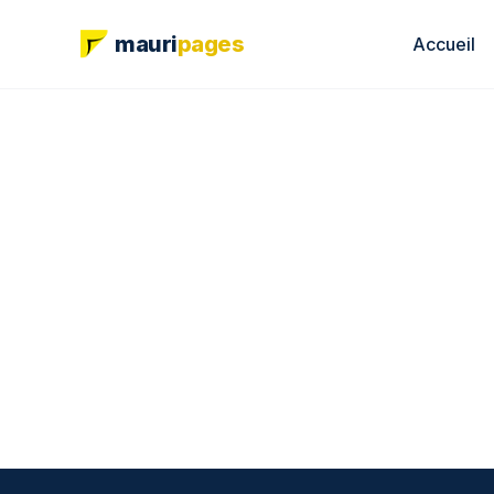
mauri
pages
Accueil