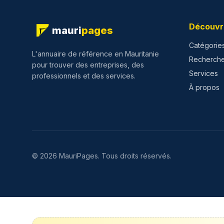
Découvr
mauri
pages
Catégorie
L'annuaire de référence en Mauritanie
Recherch
pour trouver des entreprises, des
Services
professionnels et des services.
À propos
©
2026
MauriPages.
Tous droits réservés.