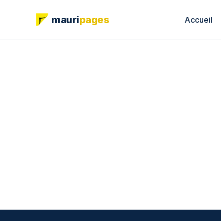
mauri
pages
Accueil