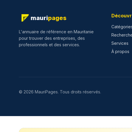
Découvr
mauri
pages
Catégorie
L'annuaire de référence en Mauritanie
Recherch
pour trouver des entreprises, des
Services
professionnels et des services.
À propos
©
2026
MauriPages.
Tous droits réservés.