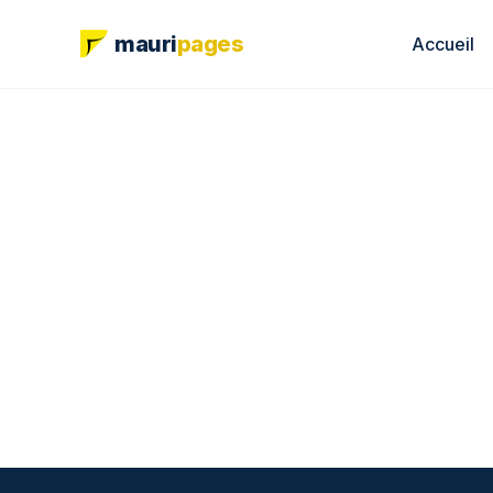
mauri
pages
Accueil