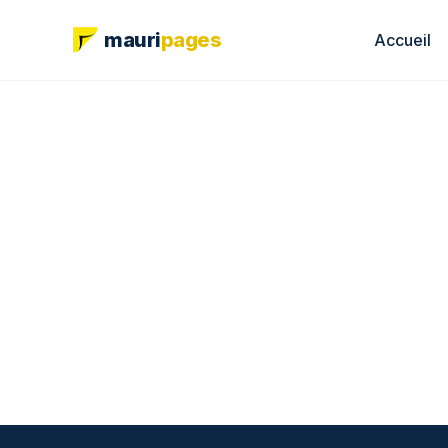
mauri
pages
Accueil