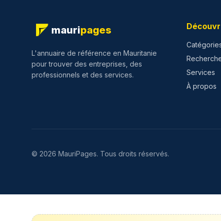
Découvr
mauri
pages
Catégorie
L'annuaire de référence en Mauritanie
Recherch
pour trouver des entreprises, des
Services
professionnels et des services.
À propos
©
2026
MauriPages.
Tous droits réservés.