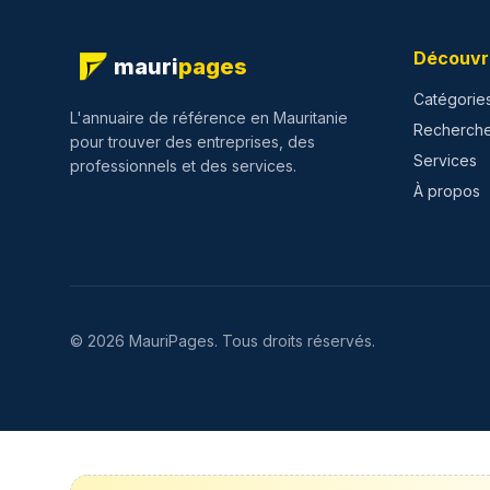
Découvr
mauri
pages
Catégorie
L'annuaire de référence en Mauritanie
Recherch
pour trouver des entreprises, des
Services
professionnels et des services.
À propos
©
2026
MauriPages.
Tous droits réservés.