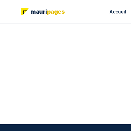
mauri
pages
Accueil