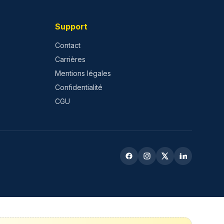
Support
Contact
Carrières
Mentions légales
Confidentialité
CGU