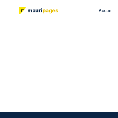
mauri
pages
Accueil