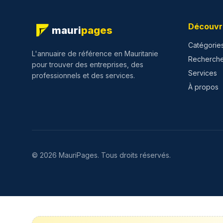
Découvr
mauri
pages
Catégorie
L'annuaire de référence en Mauritanie
Recherch
pour trouver des entreprises, des
Services
professionnels et des services.
À propos
©
2026
MauriPages.
Tous droits réservés.