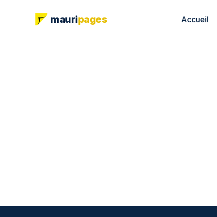
mauri
pages
Accueil