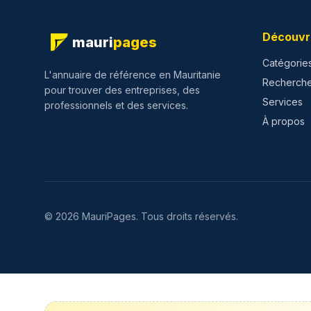
Découvr
mauri
pages
Catégorie
L'annuaire de référence en Mauritanie
Recherch
pour trouver des entreprises, des
Services
professionnels et des services.
À propos
©
2026
MauriPages.
Tous droits réservés.