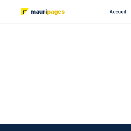
mauri
pages
Accueil