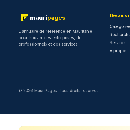
Découvr
mauri
pages
Catégorie
L'annuaire de référence en Mauritanie
Recherch
pour trouver des entreprises, des
Services
professionnels et des services.
À propos
©
2026
MauriPages.
Tous droits réservés.