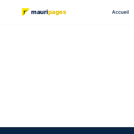
mauri
pages
Accueil