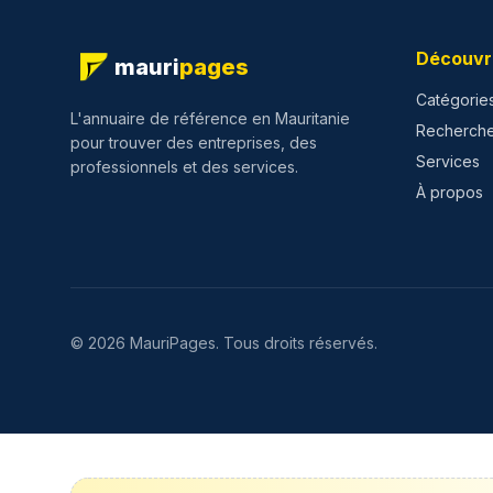
Découvr
mauri
pages
Catégorie
L'annuaire de référence en Mauritanie
Recherch
pour trouver des entreprises, des
Services
professionnels et des services.
À propos
©
2026
MauriPages.
Tous droits réservés.