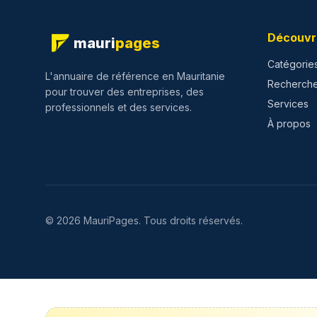
Découvr
mauri
pages
Catégorie
L'annuaire de référence en Mauritanie
Recherch
pour trouver des entreprises, des
Services
professionnels et des services.
À propos
©
2026
MauriPages.
Tous droits réservés.