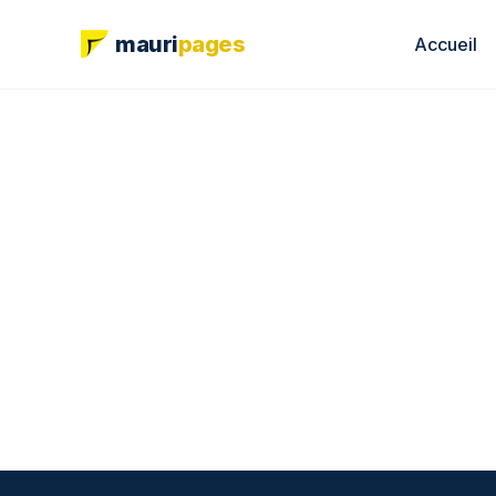
mauri
pages
Accueil