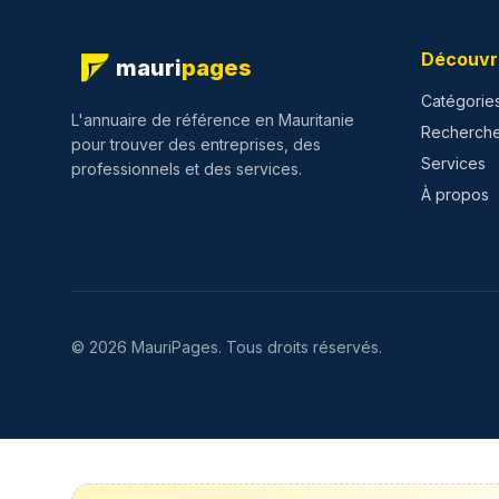
Découvr
mauri
pages
Catégorie
L'annuaire de référence en Mauritanie
Recherch
pour trouver des entreprises, des
Services
professionnels et des services.
À propos
©
2026
MauriPages.
Tous droits réservés.