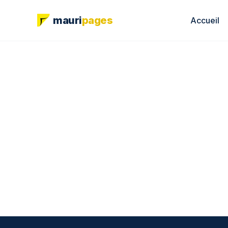
mauri
pages
Accueil