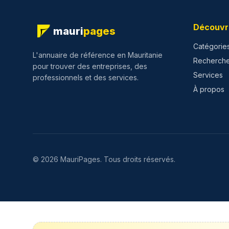
Découvr
mauri
pages
Catégorie
L'annuaire de référence en Mauritanie
Recherch
pour trouver des entreprises, des
Services
professionnels et des services.
À propos
©
2026
MauriPages.
Tous droits réservés.