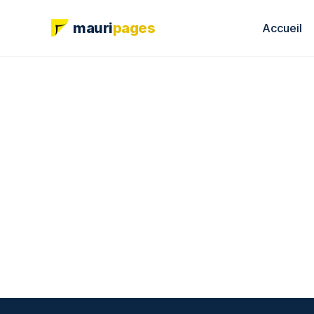
mauri
pages
Accueil