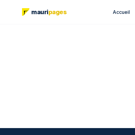
mauri
pages
Accueil