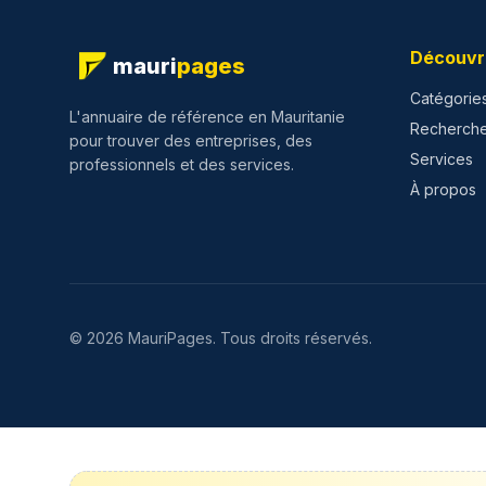
Découvr
mauri
pages
Catégorie
L'annuaire de référence en Mauritanie
Recherch
pour trouver des entreprises, des
Services
professionnels et des services.
À propos
©
2026
MauriPages.
Tous droits réservés.