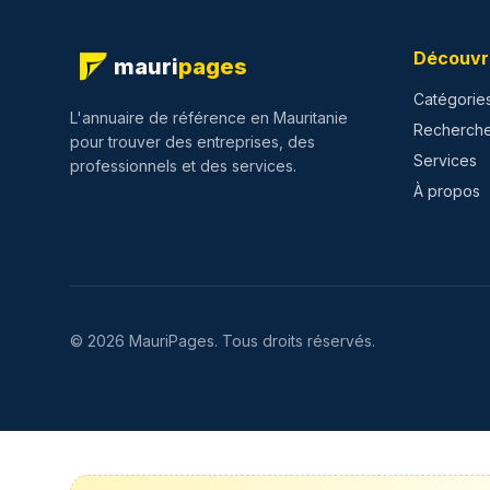
Découvr
mauri
pages
Catégorie
L'annuaire de référence en Mauritanie
Recherch
pour trouver des entreprises, des
Services
professionnels et des services.
À propos
©
2026
MauriPages.
Tous droits réservés.