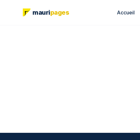
mauri
pages
Accueil