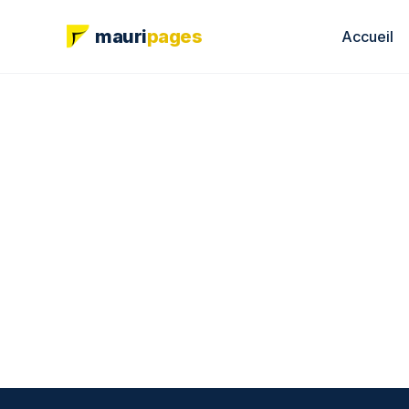
mauri
pages
Accueil