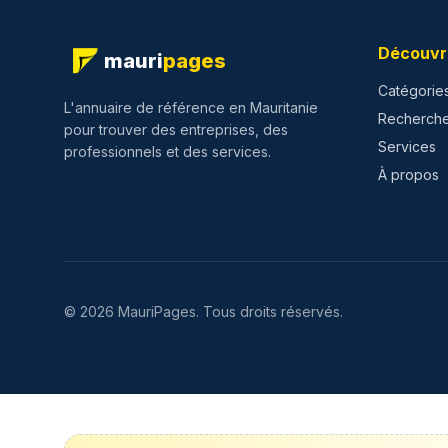
Découvr
mauri
pages
Catégorie
L'annuaire de référence en Mauritanie
Recherch
pour trouver des entreprises, des
Services
professionnels et des services.
À propos
©
2026
MauriPages.
Tous droits réservés.